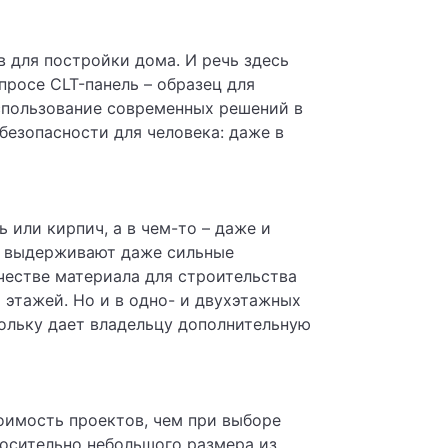
 для постройки дома. И речь здесь
просе CLT-панель – образец для
использование современных решений в
езопасности для человека: даже в
 или кирпич, а в чем-то – даже и
ко выдерживают даже сильные
ачестве материала для строительства
 этажей. Но и в одно- и двухэтажных
ольку дает владельцу дополнительную
оимость проектов, чем при выборе
носительно небольшого размера из