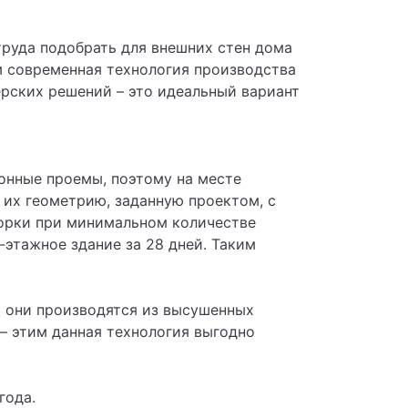
труда подобрать для внешних стен дома
ом современная технология производства
ерских решений – это идеальный вариант
онные проемы, поэтому на месте
 их геометрию, заданную проектом, с
борки при минимальном количестве
-этажное здание за 28 дней. Таким
то они производятся из высушенных
– этим данная технология выгодно
года.