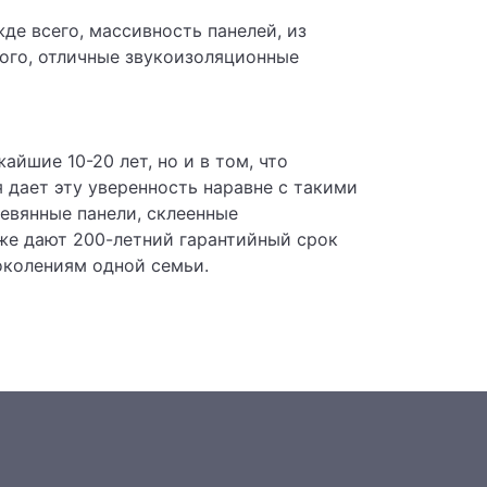
де всего, массивность панелей, из
того, отличные звукоизоляционные
йшие 10-20 лет, но и в том, что
 дает эту уверенность наравне с такими
евянные панели, склеенные
же дают 200-летний гарантийный срок
околениям одной семьи.