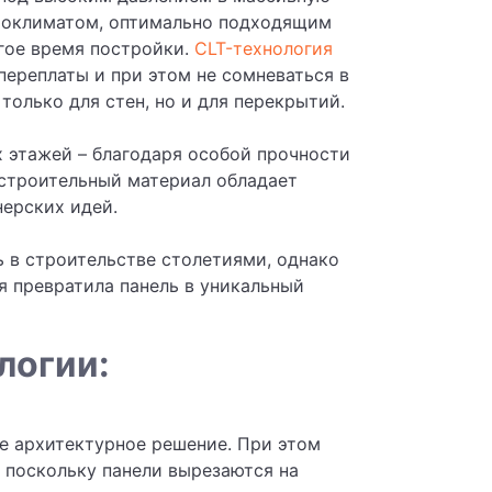
икроклиматом, оптимально подходящим
гое время постройки.
CLT-технология
переплаты и при этом не сомневаться в
только для стен, но и для перекрытий.
х этажей – благодаря особой прочности
строительный материал обладает
ерских идей.
ь в строительстве столетиями, однако
я превратила панель в уникальный
логии:
е архитектурное решение. При этом
 поскольку панели вырезаются на