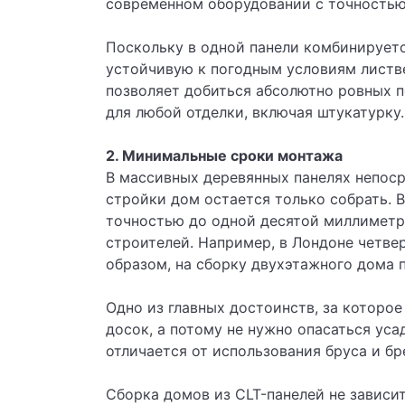
современном оборудовании с точностью
Поскольку в одной панели комбинируетс
устойчивую к погодным условиям листвен
позволяет добиться абсолютно ровных п
для любой отделки, включая штукатурку.
2. Минимальные сроки монтажа
В массивных деревянных панелях непоср
стройки дом остается только собрать. 
точностью до одной десятой миллиметр
строителей. Например, в Лондоне четвер
образом, на сборку двухэтажного дома п
Одно из главных достоинств, за которое
досок, а потому не нужно опасаться ус
отличается от использования бруса и бр
Сборка домов из CLT-панелей не зависит