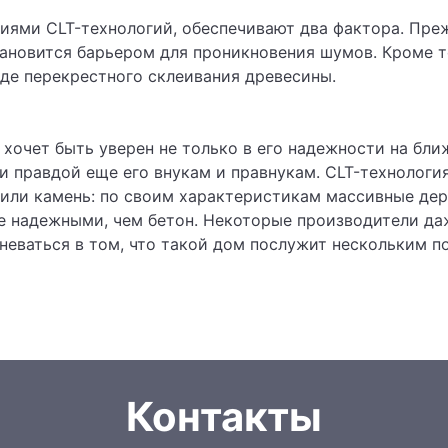
иями CLT-технологий, обеспечивают два фактора. Преж
тановится барьером для проникновения шумов. Кроме 
де перекрестного склеивания древесины.
очет быть уверен не только в его надежности на ближа
и правдой еще его внукам и правнукам. CLT-технология
или камень: по своим характеристикам массивные дер
е надежными, чем бетон. Некоторые производители да
мневаться в том, что такой дом послужит нескольким п
Контакты