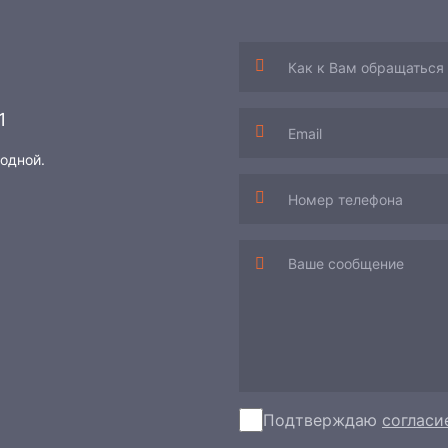
1
ходной.
Подтверждаю
согласи