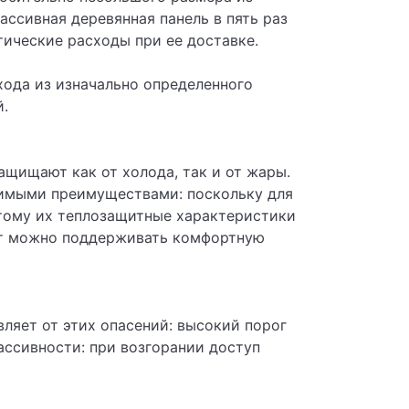
ассивная деревянная панель в пять раз
тические расходы при ее доставке.
ода из изначально определенного
й.
щищают как от холода, так и от жары.
римыми преимуществами: поскольку для
отому их теплозащитные характеристики
рат можно поддерживать комфортную
ляет от этих опасений: высокий порог
ассивности: при возгорании доступ