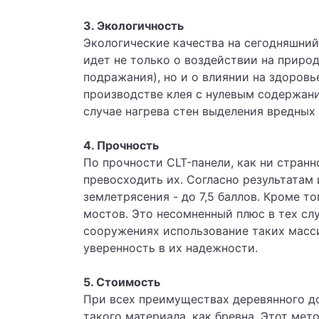
3. Экологичность
Экологические качества на сегодняшний
идет не только о воздействии на природ
подражания), но и о влиянии на здоров
производстве клея с нулевым содержани
случае нагрева стен выделения вредных
4. Прочность
По прочности CLT-панели, как ни странн
превосходить их. Согласно результатам
землетрясения - до 7,5 баллов. Кроме т
мостов. Это несомненный плюс в тех слу
сооружениях использование таких масси
уверенность в их надежности.
5. Стоимость
При всех преимуществах деревянного д
такого материала, как бревна. Этот ме