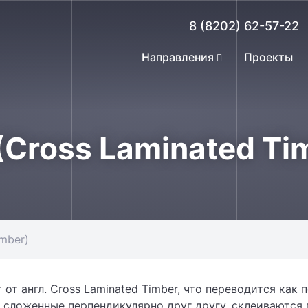
8 (8202) 62-57-22
Направления
Проекты
(Cross Laminated Ti
imber)
от англ. Cross Laminated Timber, что переводится как 
, сложенные перпендикулярно друг другу, склеиваютс