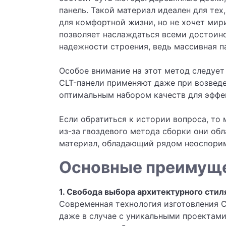
панель. Такой материал идеален для те
для комфортной жизни, но не хочет мир
позволяет наслаждаться всеми достоинс
надежности строения, ведь массивная па
Особое внимание на этот метод следует
CLT-панели применяют даже при возвед
оптимальным набором качеств для эффе
Если обратиться к истории вопроса, то
из-за гвоздевого метода сборки они об
материал, обладающий рядом неоспорим
Основные преимущес
1. Свобода выбора архитектурного стил
Современная технология изготовления C
даже в случае с уникальными проектами