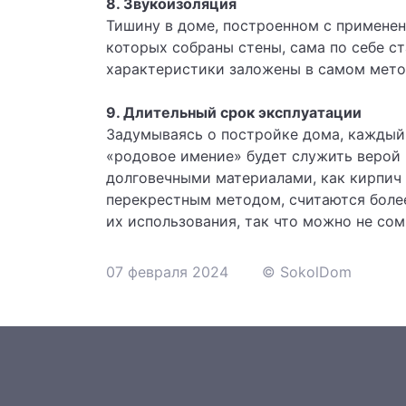
8. Звукоизоляция
Тишину в доме, построенном с применен
которых собраны стены, сама по себе с
характеристики заложены в самом мето
9. Длительный срок эксплуатации
Задумываясь о постройке дома, каждый х
«родовое имение» будет служить верой 
долговечными материалами, как кирпич 
перекрестным методом, считаются боле
их использования, так что можно не со
07 февраля 2024
© SokolDom