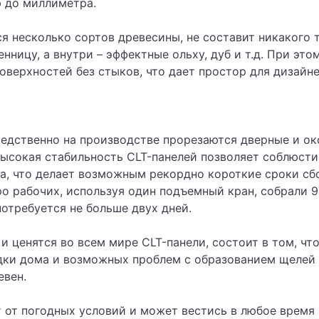
 до миллиметра.
я несколько сортов древесины, не составит никакого 
ницу, а внутри – эффектные ольху, дуб и т.д. При эт
оверхностей без стыков, что дает простор для дизайн
едственно на производстве прорезаются дверные и ок
Высокая стабильность CLT-панелей позволяет соблюсти
а, что делает возможным рекордно короткие сроки с
о рабочих, используя один подъемный кран, собрали 9
отребуется не больше двух дней.
 и ценятся во всем мире CLT-панели, состоит в том, ч
адки дома и возможных проблем с образованием щелей 
евен.
 от погодных условий и может вестись в любое время 