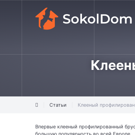
Клеен
Статьи
Клееный профилирован
Впервые клееный профилированный брус 
большую популярность во всей Европе.