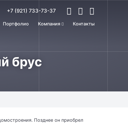
+7 (921) 733-73-37
Портфолио
Компания
Контакты
й брус
домостроения. Позднее он приобрел