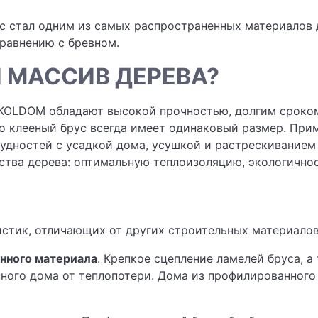
с стал одним из самых распространенных материалов 
равнению с бревном.
 МАССИВ ДЕРЕВА?
KOLDOM обладают высокой прочностью, долгим сроком
что клееный брус всегда имеет одинаковый размер. Пр
рудностей с усадкой дома, усушкой и растрескиванием
ства дерева: оптимальную теплоизоляцию, экологичнос
стик, отличающих от других строительных материалов
нного материала
. Крепкое сцепление ламелей бруса, 
ного дома от теплопотери. Дома из профилированного