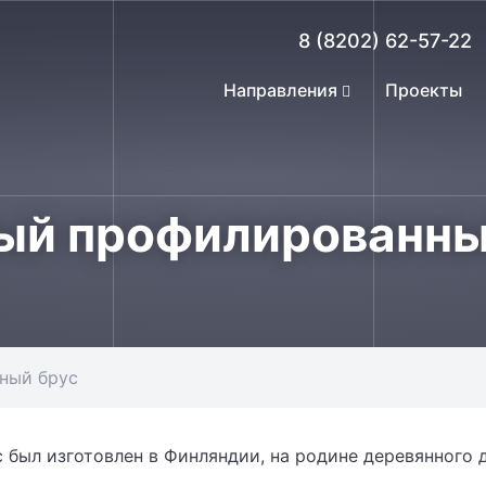
8 (8202) 62-57-22
Направления
Проекты
ый профилированны
ный брус
был изготовлен в Финляндии, на родине деревянного 