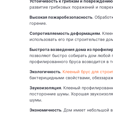
Устойчивость к грибкам и повреждени
развитие грибковых поражений и повре
Высокая пожаробезопасность
. Обработ
горение.
Сопротивляемость деформациям
. Кле
использовать его при строительстве до
Быстрота возведения дома из профили
позволяют быстро собирать дом любой 
профилированного бруса возводится в те
Экологичность
.
Клееный брус для строи
бактерицидными свойствами, обеззараж
Звукоизоляция
. Клееный профилирован
посторонние шумы. Хорошая звукоизоля
шумы.
Экономичность
. Дом имеет небольшой в