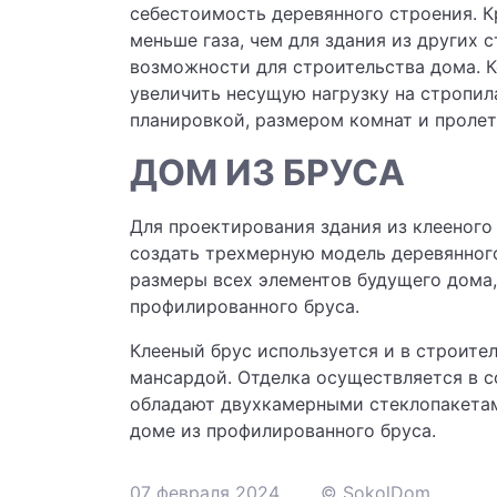
себестоимость деревянного строения. Кр
меньше газа, чем для здания из других
возможности для строительства дома. К
увеличить несущую нагрузку на стропил
планировкой, размером комнат и пролет
ДОМ ИЗ БРУСА
Для проектирования здания из клееног
создать трехмерную модель деревянног
размеры всех элементов будущего дома, 
профилированного бруса.
Клееный брус используется и в строите
мансардой. Отделка осуществляется в с
обладают двухкамерными стеклопакетами
доме из профилированного бруса.
07 февраля 2024
© SokolDom