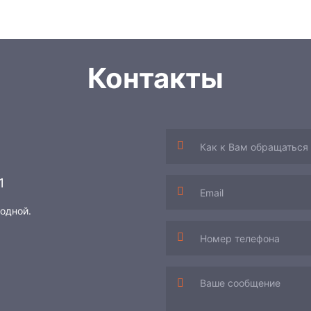
Контакты
1
ходной.