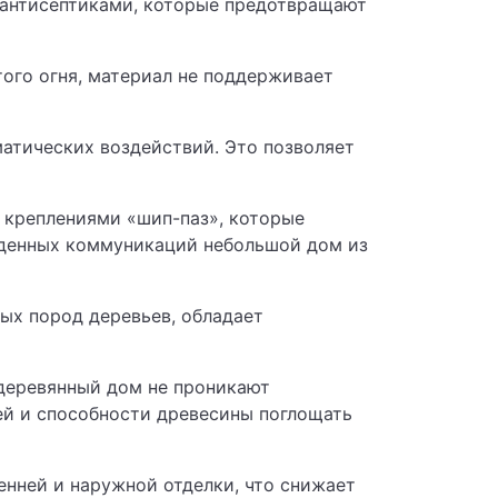
 антисептиками, которые предотвращают
ого огня, материал не поддерживает
матических воздействий. Это позволяет
 креплениями «шип-паз», которые
еденных коммуникаций небольшой дом из
ных пород деревьев, обладает
 деревянный дом не проникают
ей и способности древесины поглощать
енней и наружной отделки, что снижает