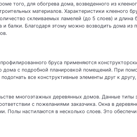
оме того, для обогрева дома, возведенного из клееног
 строительных материалов. Характеристики клееного б
оличество склеиваемых ламелей (до 5 слоев) и длина б
а и балки. Благодаря этому можно возводить дома из 
ов.
о профилированного бруса применяются конструкторск
о дома с подробной планировкой помещений. При по
подогнать все конструктивные элементы друг к другу,
льстве многоэтажных деревянных домов. Данные типы з
оответствии с пожеланиями заказчика. Окна в деревя
. Полы настилаются в несколько слоев. Это обеспечи