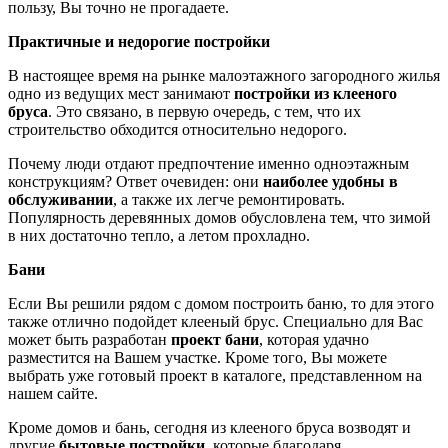
пользу, Вы точно не прогадаете.
Практичные и недорогие постройки
В настоящее время на рынке малоэтажного загородного жилья
одно из ведущих мест занимают
постройки из клееного
бруса
. Это связано, в первую очередь, с тем, что их
строительство обходится относительно недорого.
Почему люди отдают предпочтение именно одноэтажным
конструкциям? Ответ очевиден: они
наиболее удобны в
обслуживании
, а также их легче ремонтировать.
Популярность деревянных домов обусловлена тем, что зимой
в них достаточно тепло, а летом прохладно.
Бани
Если Вы решили рядом с домом построить баню, то для этого
также отлично подойдет клееный брус. Специально для Вас
может быть разработан
проект бани
, которая удачно
разместится на Вашем участке. Кроме того, Вы можете
выбрать уже готовый проект в каталоге, представленном на
нашем сайте.
Кроме домов и бань, сегодня из клееного бруса возводят и
другие
бытовые постройки
, которые благодаря