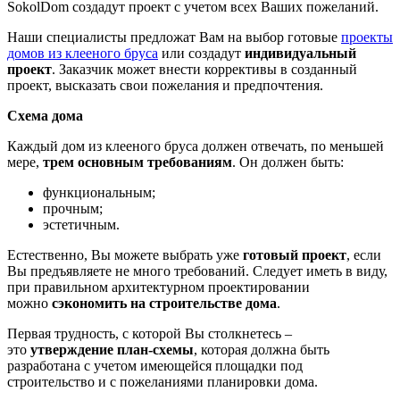
SokolDom создадут проект с учетом всех Ваших пожеланий.
Наши специалисты предложат Вам на выбор готовые
проекты
домов из клееного бруса
или создадут
индивидуальный
проект
. Заказчик может внести коррективы в созданный
проект, высказать свои пожелания и предпочтения.
Схема дома
Каждый дом из клееного бруса должен отвечать, по меньшей
мере,
трем основным требованиям
. Он должен быть:
функциональным;
прочным;
эстетичным.
Естественно, Вы можете выбрать уже
готовый проект
, если
Вы предъявляете не много требований. Следует иметь в виду,
при правильном архитектурном проектировании
можно
сэкономить на строительстве дома
.
Первая трудность, с которой Вы столкнетесь –
это
утверждение план-схемы
, которая должна быть
разработана с учетом имеющейся площадки под
строительство и с пожеланиями планировки дома.