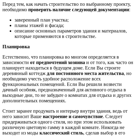
Перед тем, как начать строительство по выбранному проекту,
необходимо
проверить наличие следующей документации
:
заверенный план участка;
планы этажей и фасада;
описание основных параметров здания и материалов,
которые применяются в строительстве.
Планировка
Естественно, что планировка во многом определяется в
зависимости
от предпочтений хозяина
и от того, как часто он
планирует находиться в будущем доме. Если Вы строите
деревянный коттедж
для постоянного места жительства
, но
необходимо учесть удобное расположение всех
функциональных помещений. Если Вы решили возвести
дачный особняк, предназначенный для активного отдыха в
выходные дни, то не забудьте о комнатах для отдыха и других
дополнительных помещениях.
Стоит заранее продумать и интерьер внутри здания, ведь от
него зависит Ваше
настроение и самочувствие
. Следует
придерживаться одного стиля, но при этом использовать
различную цветовую гамму в каждой комнате. Никогда не
выходит из моды
классический стиль
, сделав выбор в его