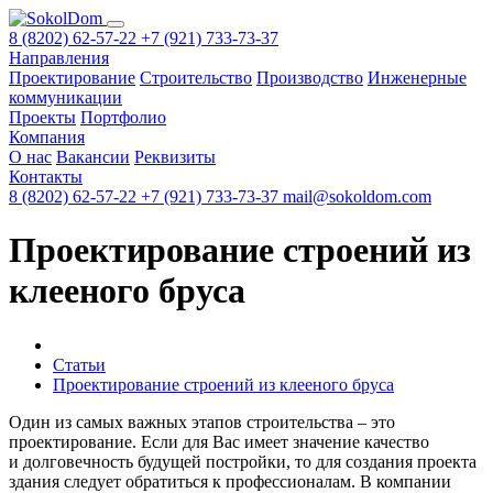
8 (8202) 62-57-22
+7 (921) 733-73-37
Направления
Проектирование
Строительство
Производство
Инженерные
коммуникации
Проекты
Портфолио
Компания
О нас
Вакансии
Реквизиты
Контакты
8 (8202) 62-57-22
+7 (921) 733-73-37
mail@sokoldom.com
Проектирование строений из
клееного бруса
Статьи
Проектирование строений из клееного бруса
Один из самых важных этапов строительства – это
проектирование. Если для Вас имеет значение качество
и долговечность будущей постройки, то для создания проекта
здания следует обратиться к профессионалам. В компании