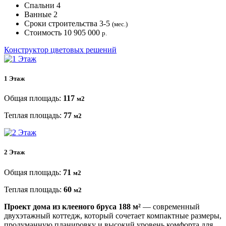
Спальни
4
Ванные
2
Сроки строительства
3-5
(мес.)
Стоимость
10 905 000
р.
Конструктор цветовых решений
1 Этаж
Общая площадь:
117
м2
Теплая площадь:
77
м2
2 Этаж
Общая площадь:
71
м2
Теплая площадь:
60
м2
Проект дома из клееного бруса 188 м²
— современный
двухэтажный коттедж, который сочетает компактные размеры,
продуманную планировку и высокий уровень комфорта для