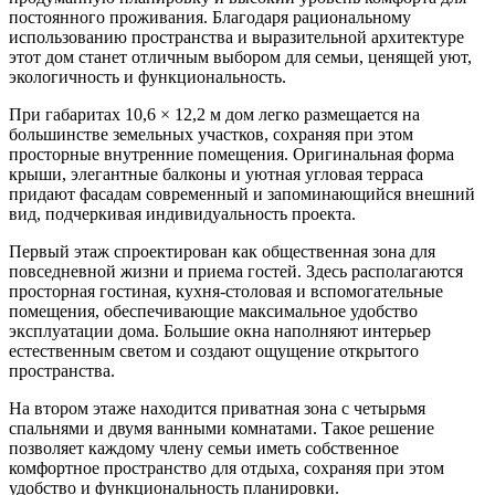
постоянного проживания. Благодаря рациональному
использованию пространства и выразительной архитектуре
этот дом станет отличным выбором для семьи, ценящей уют,
экологичность и функциональность.
При габаритах 10,6 × 12,2 м дом легко размещается на
большинстве земельных участков, сохраняя при этом
просторные внутренние помещения. Оригинальная форма
крыши, элегантные балконы и уютная угловая терраса
придают фасадам современный и запоминающийся внешний
вид, подчеркивая индивидуальность проекта.
Первый этаж спроектирован как общественная зона для
повседневной жизни и приема гостей. Здесь располагаются
просторная гостиная, кухня-столовая и вспомогательные
помещения, обеспечивающие максимальное удобство
эксплуатации дома. Большие окна наполняют интерьер
естественным светом и создают ощущение открытого
пространства.
На втором этаже находится приватная зона с четырьмя
спальнями и двумя ванными комнатами. Такое решение
позволяет каждому члену семьи иметь собственное
комфортное пространство для отдыха, сохраняя при этом
удобство и функциональность планировки.