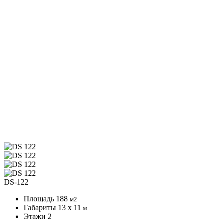
DS-122
Площадь
188
м2
Габариты
13 x 11
м
Этажи
2