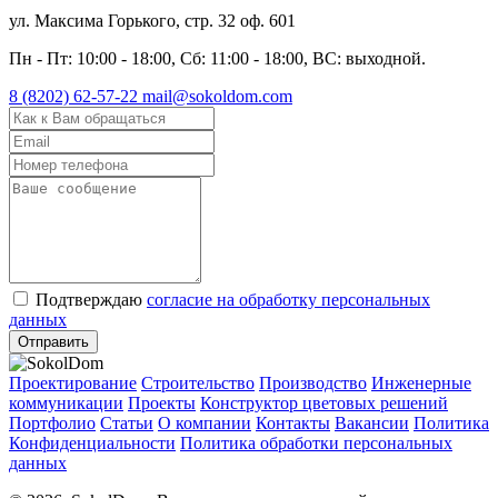
ул. Максима Горького, стр. 32 оф. 601
Пн - Пт: 10:00 - 18:00, Сб: 11:00 - 18:00, ВС: выходной.
8 (8202) 62-57-22
mail@sokoldom.com
Подтверждаю
согласие на обработку персональных
данных
Отправить
Проектирование
Строительство
Производство
Инженерные
коммуникации
Проекты
Конструктор цветовых решений
Портфолио
Статьи
О компании
Контакты
Вакансии
Политика
Конфиденциальности
Политика обработки персональных
данных