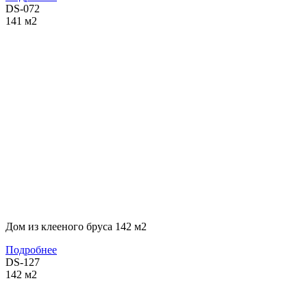
DS-072
141
м2
Дом из клееного бруса 142 м2
Подробнее
DS-127
142
м2