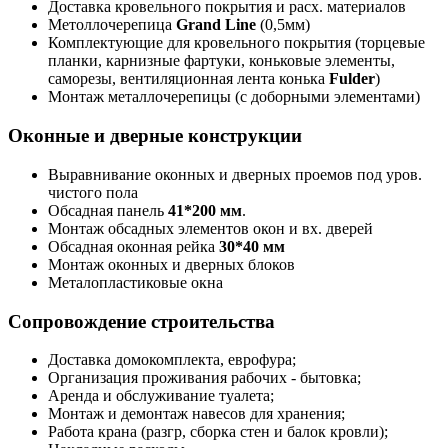
Доставка кровельного покрытия и расх. материалов
Метоллочерепица
Grand Line
(0,5мм)
Комплектующие для кровельного покрытия (торцевые
планки, карнизные фартуки, коньковые элементы,
саморезы, вентиляционная лента конька
Fulder
)
Монтаж металлочерепицы (с доборными элементами)
Оконные и дверные конструкции
Выравнивание оконных и дверных проемов под уров.
чистого пола
Обсадная панель
41*200 мм
.
Монтаж обсадных элементов окон и вх. дверей
Обсадная оконная рейка
30*40 мм
Монтаж оконных и дверных блоков
Металопластиковые окна
Сопровождение строительства
Доставка домокомплекта, еврофура;
Организация проживания рабочих - бытовка;
Аренда и обслуживание туалета;
Монтаж и демонтаж навесов для хранения;
Работа крана (разгр, сборка стен и балок кровли);