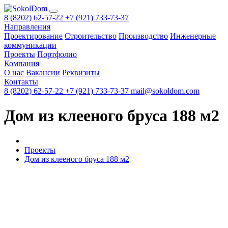
8 (8202) 62-57-22
+7 (921) 733-73-37
Направления
Проектирование
Строительство
Производство
Инженерные
коммуникации
Проекты
Портфолио
Компания
О нас
Вакансии
Реквизиты
Контакты
8 (8202) 62-57-22
+7 (921) 733-73-37
mail@sokoldom.com
Дом из клееного бруса 188 м2
Проекты
Дом из клееного бруса 188 м2