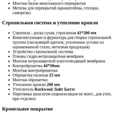
Монтаж балок межэтажного перекрытия
Метизы для перекрытий (кронштейны, глухари,
саморезы)
Стропильная система и утепление кровли
Стропила - доска сухая, строганная
41*200 мм
Комплектующие и фурнитура для сборки стропильной
группы (скользящий крепеж, усиленные уголки из
оцинкованной стали, метизная продукция)
Устройство стропильной системы
Пленка гидро-ветрозащитная мембрана
Монтаж ветрозащитной влагоотводящей мембраны
Контробрешетка
44*50мм
Монтаж контробрешетки
Обрешетка пиленая
25 мм
Монтаж обрешетки
Утепление кровли
200 мм
Утеплитель
Rockwoul Лайт Баттс
Перетяжка шпагатом (пароизоляция не монт., для утеп.
при отделке)
Кровельное покрытие