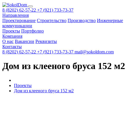
8 (8202) 62-57-22
+7 (921) 733-73-37
Направления
Проектирование
Строительство
Производство
Инженерные
коммуникации
Проекты
Портфолио
Компания
О нас
Вакансии
Реквизиты
Контакты
8 (8202) 62-57-22
+7 (921) 733-73-37
mail@sokoldom.com
Дом из клееного бруса 152 м2
Проекты
Дом из клееного бруса 152 м2