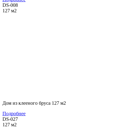
DS-008
127
м2
Дом из клееного бруса 127 м2
Подробнее
DS-027
127
м2