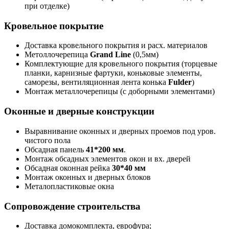
при отделке)
Кровельное покрытие
Доставка кровельного покрытия и расх. материалов
Метоллочерепица
Grand Line
(0,5мм)
Комплектующие для кровельного покрытия (торцевые
планки, карнизные фартуки, коньковые элементы,
саморезы, вентиляционная лента конька
Fulder
)
Монтаж металлочерепицы (с доборными элементами)
Оконные и дверные конструкции
Выравнивание оконных и дверных проемов под уров.
чистого пола
Обсадная панель
41*200 мм
.
Монтаж обсадных элементов окон и вх. дверей
Обсадная оконная рейка
30*40 мм
Монтаж оконных и дверных блоков
Металопластиковые окна
Сопровождение строительства
Доставка домокомплекта, еврофура;