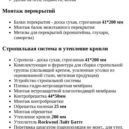
Монтаж перекрытий
Балки перекрытия - доска сухая, строганная
41*200 мм
Монтаж балок межэтажного перекрытия
Метизы для перекрытий (кронштейны, глухари,
саморезы)
Стропильная система и утепление кровли
Стропила - доска сухая, строганная
41*200 мм
Комплектующие и фурнитура для сборки стропильной
группы (скользящий крепеж, усиленные уголки из
оцинкованной стали, метизная продукция)
Устройство стропильной системы
Пленка гидро-ветрозащитная мембрана
Монтаж ветрозащитной влагоотводящей мембраны
Контробрешетка
44*50мм
Монтаж контробрешетки
Обрешетка пиленая
25 мм
Монтаж обрешетки
Утепление кровли
200 мм
Утеплитель
Rockwoul Лайт Баттс
Перетяжка шпагатом (пароизоляция не монт., для утеп.